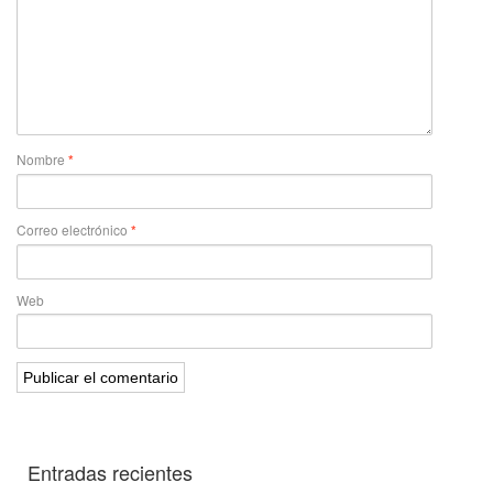
Nombre
*
Correo electrónico
*
Web
Entradas recientes