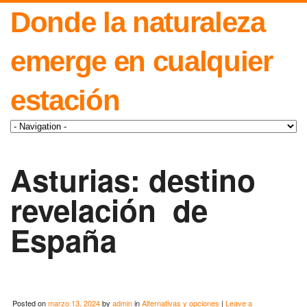
Donde la naturaleza
emerge en cualquier
estación
Asturias: destino
revelación de
España
Posted on
marzo 13, 2024
by
admin
in
Alternativas y opciones
|
Leave a