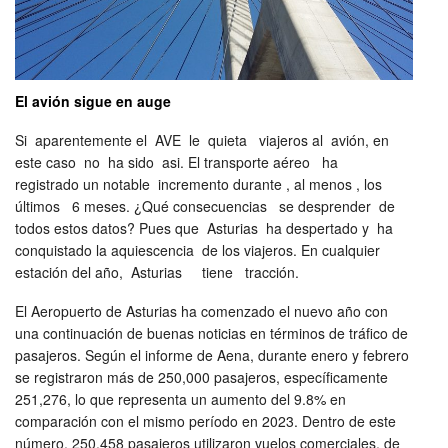
El avión sigue en auge
Si aparentemente el AVE le quieta viajeros al avión, en
este caso no ha sido asi. El transporte aéreo ha
registrado un notable incremento durante , al menos , los
últimos 6 meses. ¿Qué consecuencias se desprender de
todos estos datos? Pues que Asturias ha despertado y ha
conquistado la aquiescencia de los viajeros. En cualquier
estación del año, Asturias tiene tracción.
El Aeropuerto de Asturias ha comenzado el nuevo año con
una continuación de buenas noticias en términos de tráfico de
pasajeros. Según el informe de Aena, durante enero y febrero
se registraron más de 250,000 pasajeros, específicamente
251,276, lo que representa un aumento del 9.8% en
comparación con el mismo período en 2023. Dentro de este
número, 250,458 pasajeros utilizaron vuelos comerciales, de