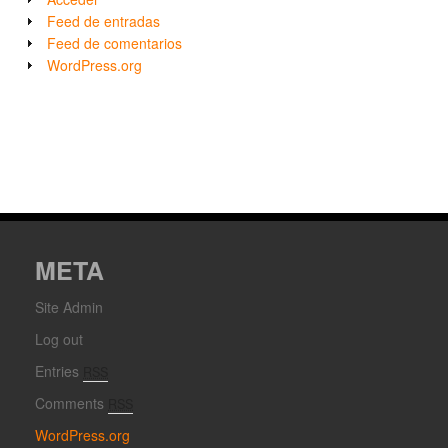
Feed de entradas
Feed de comentarios
WordPress.org
META
Site Admin
Log out
Entries
RSS
Comments
RSS
WordPress.org