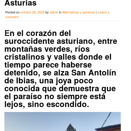
Asturias
Posted on
octubre 26, 2025
by
admin
in
Alternativas y opciones
|
Leave a
comment
E
n el corazón del
suroccidente asturiano, entre
montañas verdes, ríos
cristalinos y valles donde el
tiempo parece haberse
detenido, se alza San Antolín
de Ibias, una joya poco
conocida que demuestra que
el paraíso no siempre está
lejos, sino escondido.