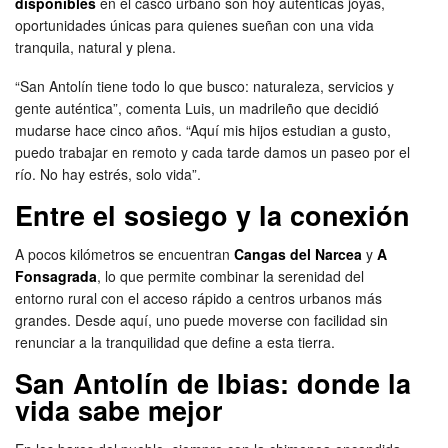
disponibles
en el casco urbano son hoy auténticas joyas,
oportunidades únicas para quienes sueñan con una vida
tranquila, natural y plena.
“San Antolín tiene todo lo que busco: naturaleza, servicios y
gente auténtica”, comenta Luis, un madrileño que decidió
mudarse hace cinco años. “Aquí mis hijos estudian a gusto,
puedo trabajar en remoto y cada tarde damos un paseo por el
río. No hay estrés, solo vida”.
Entre el sosiego y la conexión
A pocos kilómetros se encuentran
Cangas del Narcea
y
A
Fonsagrada
, lo que permite combinar la serenidad del
entorno rural con el acceso rápido a centros urbanos más
grandes. Desde aquí, uno puede moverse con facilidad sin
renunciar a la tranquilidad que define a esta tierra.
San Antolín de Ibias: donde la
vida sabe mejor