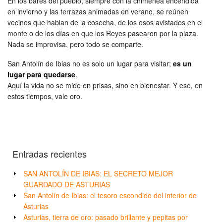
En los bares del pueblo, siempre con la chimenea encendida
en invierno y las terrazas animadas en verano, se reúnen
vecinos que hablan de la cosecha, de los osos avistados en el
monte o de los días en que los Reyes pasearon por la plaza.
Nada se improvisa, pero todo se comparte.
San Antolín de Ibias no es solo un lugar para visitar;
es un
lugar para quedarse
.
Aquí la vida no se mide en prisas, sino en bienestar. Y eso, en
estos tiempos, vale oro.
Entradas recientes
SAN ANTOLÍN DE IBIAS: EL SECRETO MEJOR
GUARDADO DE ASTURIAS
San Antolín de Ibias: el tesoro escondido del interior de
Asturias
Asturias, tierra de oro: pasado brillante y pepitas por