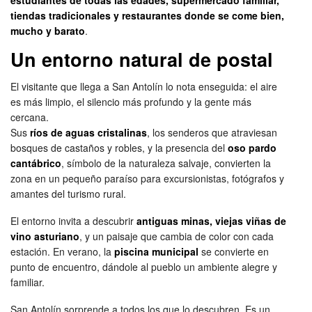
tiendas tradicionales y restaurantes donde se come bien,
mucho y barato
.
Un entorno natural de postal
El visitante que llega a San Antolín lo nota enseguida: el aire
es más limpio, el silencio más profundo y la gente más
cercana.
Sus
ríos de aguas cristalinas
, los senderos que atraviesan
bosques de castaños y robles, y la presencia del
oso pardo
cantábrico
, símbolo de la naturaleza salvaje, convierten la
zona en un pequeño paraíso para excursionistas, fotógrafos y
amantes del turismo rural.
El entorno invita a descubrir
antiguas minas, viejas viñas de
vino asturiano
, y un paisaje que cambia de color con cada
estación. En verano, la
piscina municipal
se convierte en
punto de encuentro, dándole al pueblo un ambiente alegre y
familiar.
San Antolín sorprende a todos los que lo descubren. Es un