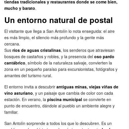
tiendas tradicionales y restaurantes donde se come bien,
mucho y barato
.
Un entorno natural de postal
El visitante que llega a San Antolín lo nota enseguida: el aire
es más limpio, el silencio más profundo y la gente más
cercana.
Sus
ríos de aguas cristalinas
, los senderos que atraviesan
bosques de castaños y robles, y la presencia del
oso pardo
cantábrico
, símbolo de la naturaleza salvaje, convierten la
zona en un pequeño paraíso para excursionistas, fotógrafos y
amantes del turismo rural.
El entorno invita a descubrir
antiguas minas, viejas viñas de
vino asturiano
, y un paisaje que cambia de color con cada
estación. En verano, la
piscina municipal
se convierte en
punto de encuentro, dándole al pueblo un ambiente alegre y
familiar.
San Antolín sorprende a todos los que lo descubren. Es un