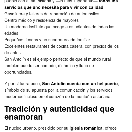
pueblo con alma, historia y —lo más importante—
todos los
servicios que uno necesita para vivir con calidad
:
Gasolinera y talleres de reparación de automóviles
Centro médico y residencia de mayores
Un moderno instituto que acoge a estudiantes de todas las
edades
Pequeñas tiendas y un supermercado familiar
Excelentes restaurantes de cocina casera, con precios de los
de antes
San Antolín es el ejemplo perfecto de que el mundo rural
también puede ser cómodo, dinámico y lleno de
oportunidades.
Y por si fuera poco,
San Antolín cuenta con un helipuerto
,
símbolo de su apuesta por la comunicación y los servicios
modernos incluso en el corazón de la montaña asturiana.
Tradición y autenticidad que
enamoran
El núcleo urbano, presidido por su
iglesia románica
, ofrece