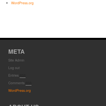
WordPress.org
META
Site Admin
Log out
Entries
RSS
Comments
RSS
WordPress.org