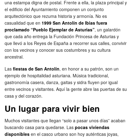
una estampa digna de postal. Frente a ella, la plaza principal y
el edificio del Ayuntamiento componen un conjunto
arquitectónico que rezuma historia y armonía. No es
casualidad que en
1999 San Antolín de Ibias fuera
proclamado “Pueblo Ejemplar de Asturias”
, un galardón
que cada año entrega la Fundación Princesa de Asturias y
que llevó a los Reyes de España a recorrer sus calles, convivir
con los vecinos y conocer sus costumbres y su cultura
ancestral.
Las
fiestas de San Antolín
, en honor a su patrón, son un
ejemplo de hospitalidad asturiana. Música tradicional,
gastronomía casera, danza, gaitas y sidra fluyen por igual
entre vecinos y visitantes. Aquí la gente abre las puertas de su
casa y del corazón.
Un lugar para vivir bien
Muchos visitantes que llegan “solo a pasar unos días” acaban
buscando casa para quedarse. Las
pocas viviendas
disponibles
en el casco urbano son hoy auténticas joyas,