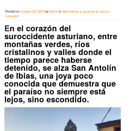
Posted on
octubre 26, 2025
by
admin
in
Alternativas y opciones
|
Leave a
comment
E
n el corazón del
suroccidente asturiano, entre
montañas verdes, ríos
cristalinos y valles donde el
tiempo parece haberse
detenido, se alza San Antolín
de Ibias, una joya poco
conocida que demuestra que
el paraíso no siempre está
lejos, sino escondido.