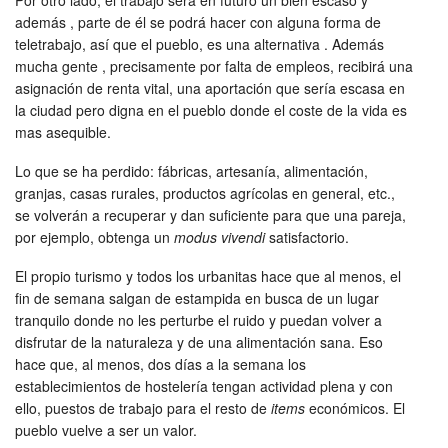
además , parte de él se podrá hacer con alguna forma de
teletrabajo, así que el pueblo, es una alternativa . Además
mucha gente , precisamente por falta de empleos, recibirá una
asignación de renta vital, una aportación que sería escasa en
la ciudad pero digna en el pueblo donde el coste de la vida es
mas asequible.
Lo que se ha perdido: fábricas, artesanía, alimentación,
granjas, casas rurales, productos agrícolas en general, etc.,
se volverán a recuperar y dan suficiente para que una pareja,
por ejemplo, obtenga un
modus vivendi
satisfactorio.
El propio turismo y todos los urbanitas hace que al menos, el
fin de semana salgan de estampida en busca de un lugar
tranquilo donde no les perturbe el ruido y puedan volver a
disfrutar de la naturaleza y de una alimentación sana. Eso
hace que, al menos, dos días a la semana los
establecimientos de hostelería tengan actividad plena y con
ello, puestos de trabajo para el resto de
items
económicos. El
pueblo vuelve a ser un valor.