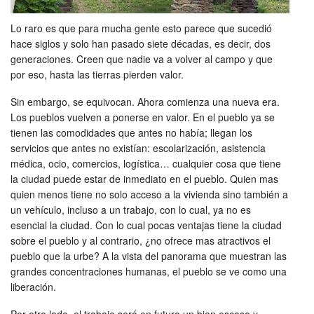
Lo raro es que para mucha gente esto parece que sucedió
hace siglos y solo han pasado siete décadas, es decir, dos
generaciones. Creen que nadie va a volver al campo y que
por eso, hasta las tierras pierden valor.
Sin embargo, se equivocan. Ahora comienza una nueva era.
Los pueblos vuelven a ponerse en valor. En el pueblo ya se
tienen las comodidades que antes no había; llegan los
servicios que antes no existían: escolarización, asistencia
médica, ocio, comercios, logística… cualquier cosa que tiene
la ciudad puede estar de inmediato en el pueblo. Quien mas
quien menos tiene no solo acceso a la vivienda sino también a
un vehículo, incluso a un trabajo, con lo cual, ya no es
esencial la ciudad. Con lo cual pocas ventajas tiene la ciudad
sobre el pueblo y al contrario, ¿no ofrece mas atractivos el
pueblo que la urbe? A la vista del panorama que muestran las
grandes concentraciones humanas, el pueblo se ve como una
liberación.
Por otro lado, el trabajo será en futuro un bien escaso y