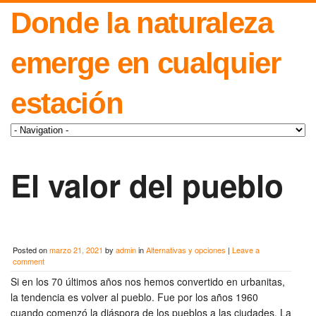
Donde la naturaleza
emerge en cualquier
estación
El valor del pueblo
Posted on
marzo 21, 2021
by
admin
in
Alternativas y opciones
|
Leave a
comment
Si en los 70 últimos años nos hemos convertido en urbanitas,
la tendencia es volver al pueblo. Fue por los años 1960
cuando comenzó la diáspora de los pueblos a las ciudades. La